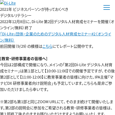
2021年 ビジネスパーソンが持っておくべき
デジタルリテラシー
2022年12月8日に、Di-Lite 第2回デジタル人材育成セミナーを開催（オ
ンライン/無料）終了
「Di-Lite」団体・企業のためのデジタル人材育成セミナー#2（オンライ
ン/無料）
前回開催（9/29）の模様は
こちら
にてレポート公開中です。
[教育・研修事業者の皆様へ]
今回は2部構成で開催になり、メインの「第2回Di-Lite デジタル人材育
成セミナー」は第１部として【10:00-11:00】での開催予定ですが、その後
第2部として【11:00-12:00】に教育事業者の皆様に向けた、IPA主催「マ
ナビDX 研修事業者向け説明会」も予定しています。こちらも是非ご参
加いただけましたら幸いです。
※第2部も第1部と同じZOOM URLにて、そのまま続けて開催いたしま
す。第2部の説明会に参加をご希望される教育・研修事業者の皆様は、
第１部終了後そのままお残りいただけますようお願いいたします。