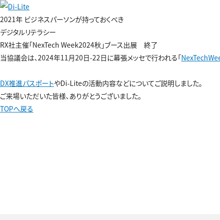
2021年 ビジネスパーソンが持っておくべき
デジタルリテラシー
RX社主催「NexTech Week2024秋」ブース出展 終了
当協議会は、2024年11月20日-22日に幕張メッセで行われる「
NexTechWe
DX推進パスポート
やDi-Liteの活動内容などについてご説明しました。
ご来場いただいた皆様、ありがとうございました。
TOPへ戻る